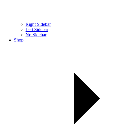
Right Sidebar
Left Sidebar
No Sidebar
Shop