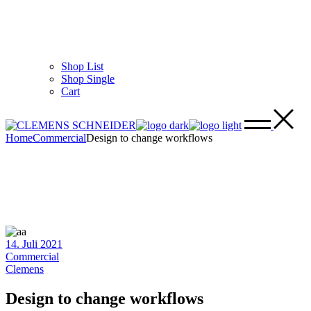
Shop List
Shop Single
Cart
Home
Commercial
Design to change workflows
14. Juli 2021
Commercial
Clemens
Design to change workflows