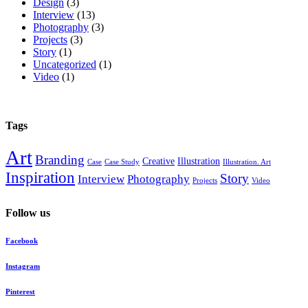
Design
(3)
Interview
(13)
Photography
(3)
Projects
(3)
Story
(1)
Uncategorized
(1)
Video
(1)
Tags
Art
Branding
Creative
Illustration
Case
Case Study
Illustration. Art
Inspiration
Story
Interview
Photography
Projects
Video
Follow us
Facebook
Instagram
Pinterest