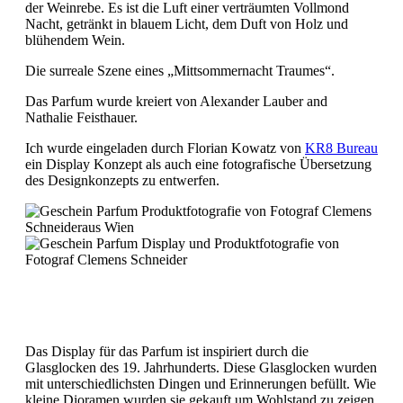
der Weinrebe. Es ist die Luft einer verträumten Vollmond
Nacht, getränkt in blauem Licht, dem Duft von Holz und
blühendem Wein.
Die surreale Szene eines „Mittsommernacht Traumes“.
Das Parfum wurde kreiert von Alexander Lauber and
Nathalie Feisthauer.
Ich wurde eingeladen durch Florian Kowatz von
KR8 Bureau
ein Display Konzept als auch eine fotografische Übersetzung
des Designkonzepts zu entwerfen.
Das Display für das Parfum ist inspiriert durch die
Glasglocken des 19. Jahrhunderts. Diese Glasglocken wurden
mit unterschiedlichsten Dingen und Erinnerungen befüllt. Wie
kleine Dioramen wurden sie gekauft um Wohlstand zu zeigen.